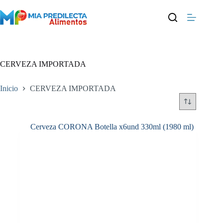
Saltar
al
contenido
CERVEZA IMPORTADA
Inicio
CERVEZA IMPORTADA