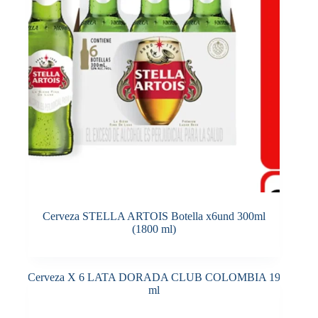
Cerveza STELLA ARTOIS Botella x6und 300ml
(1800 ml)