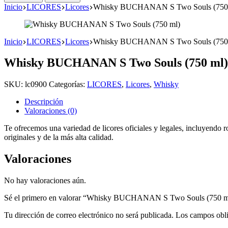
Inicio
LICORES
Licores
Whisky BUCHANAN S Two Souls (750
Inicio
LICORES
Licores
Whisky BUCHANAN S Two Souls (750
Whisky BUCHANAN S Two Souls (750 ml)
SKU:
lc0900
Categorías:
LICORES
,
Licores
,
Whisky
Descripción
Valoraciones (0)
Te ofrecemos una variedad de licores oficiales y legales, incluyendo ro
originales y de la más alta calidad.
Valoraciones
No hay valoraciones aún.
Sé el primero en valorar “Whisky BUCHANAN S Two Souls (750 m
Tu dirección de correo electrónico no será publicada.
Los campos obli