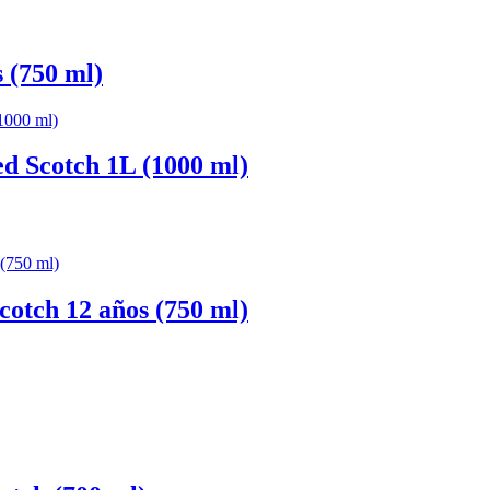
(750 ml)
 Scotch 1L (1000 ml)
tch 12 años (750 ml)