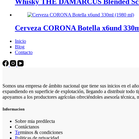
Whisky THE DAMARCUS Blended Scot
Cerveza CORONA Botella x6und 330ml
Inicio
Blog
Contacto
Somos una empresa de ámbito nacional que tiene sus inicios en el año
expandiendo en superficie de explotación, llegando a distribuir todo ti
apoyamos a los productores agrícolas ofreciéndoles asesoría técnica, 
Informacion
Sobre mia predilecta
Contáctanos
Te
rminos & condiciones
P
oliticas de privacidad