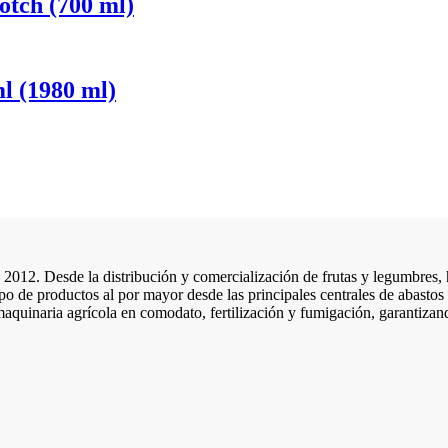
ch (700 ml)
 (1980 ml)
 2012. Desde la distribución y comercialización de frutas y legumbres,
po de productos al por mayor desde las principales centrales de abastos 
maquinaria agrícola en comodato, fertilización y fumigación, garantizan