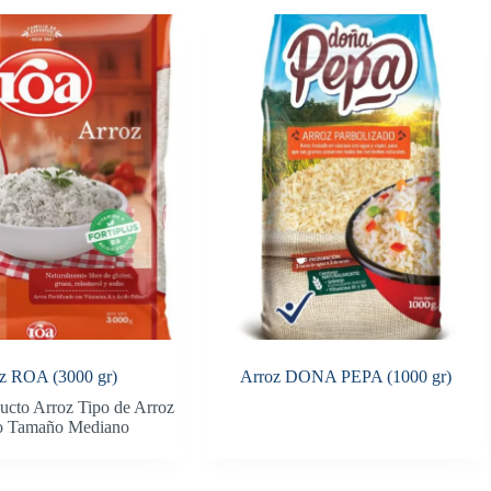
z ROA (3000 gr)
Arroz DONA PEPA (1000 gr)
ucto Arroz Tipo de Arroz
o Tamaño Mediano