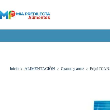
Saltar
al
contenido
Inicio
ALIMENTACIÓN
Granos y arroz​
Frijol DIAN