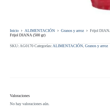
Inicio
ALIMENTACIÓN
Granos y arroz​
Frijol DIAN
Frijol DIANA (500 gr)
SKU:
AG0170
Categorías:
ALIMENTACIÓN
,
Granos y arroz​
Valoraciones
No hay valoraciones aún.