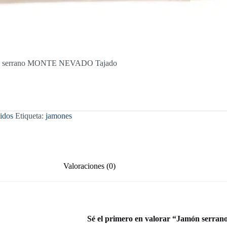
n serrano MONTE NEVADO Tajado
idos
Etiqueta:
jamones
Valoraciones (0)
Sé el primero en valorar “Jamón se