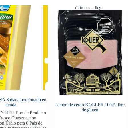
últimos en llegar
A Sabana porcionado en
tienda
Jamón de cerdo KOLLER 100% libre
de gluten
IN REF Tipo de Producto
resco Conservacion
ón Úsalo para 0 País de