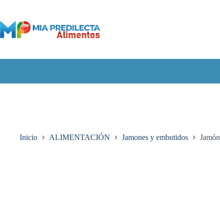
Saltar
al
contenido
Inicio
ALIMENTACIÓN
Jamones y embutidos
Jamó