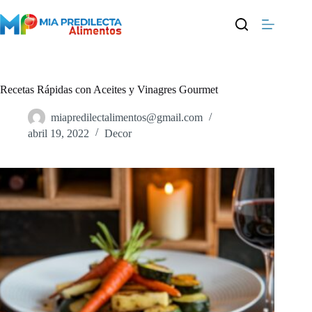
Saltar
al
contenido
Recetas Rápidas con Aceites y Vinagres Gourmet
miapredilectalimentos@gmail.com
abril 19, 2022
Decor