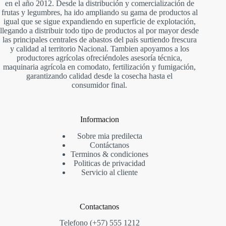
en el año 2012. Desde la distribución y comercialización de
frutas y legumbres, ha ido ampliando su gama de productos al
igual que se sigue expandiendo en superficie de explotación,
llegando a distribuir todo tipo de productos al por mayor desde
las principales centrales de abastos del país surtiendo frescura
y calidad al territorio Nacional. Tambien apoyamos a los
productores agrícolas ofreciéndoles asesoría técnica,
maquinaria agrícola en comodato, fertilización y fumigación,
garantizando calidad desde la cosecha hasta el
consumidor final.
Informacion
Sobre mia predilecta
Contáctanos
Te
rminos & condiciones
P
oliticas de privacidad
Servicio al cliente
Contactanos
Telefono (+57) 555 1212