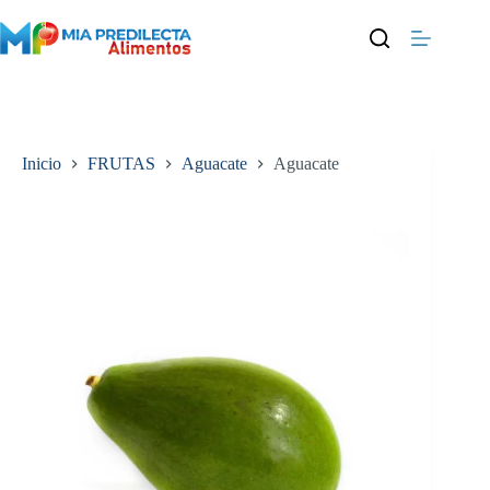
Saltar
al
contenido
Inicio
FRUTAS
Aguacate
Aguacate