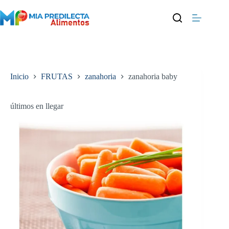
Saltar
al
contenido
Inicio
FRUTAS
zanahoria
zanahoria baby
últimos en llegar