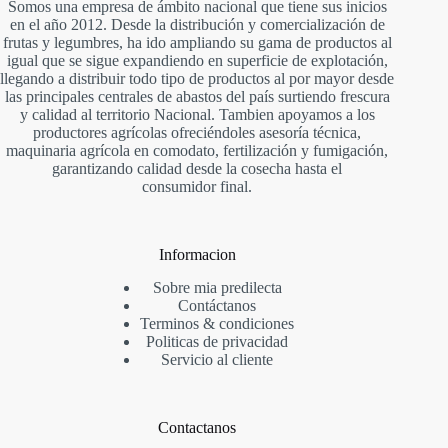
Somos una empresa de ámbito nacional que tiene sus inicios
en el año 2012. Desde la distribución y comercialización de
frutas y legumbres, ha ido ampliando su gama de productos al
igual que se sigue expandiendo en superficie de explotación,
llegando a distribuir todo tipo de productos al por mayor desde
las principales centrales de abastos del país surtiendo frescura
y calidad al territorio Nacional. Tambien apoyamos a los
productores agrícolas ofreciéndoles asesoría técnica,
maquinaria agrícola en comodato, fertilización y fumigación,
garantizando calidad desde la cosecha hasta el
consumidor final.
Informacion
Sobre mia predilecta
Contáctanos
Te
rminos & condiciones
P
oliticas de privacidad
Servicio al cliente
Contactanos